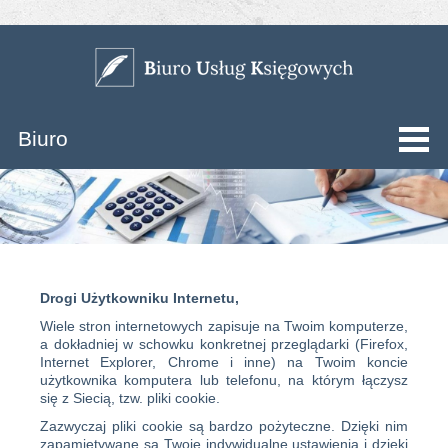
Biuro
Drogi Użytkowniku Internetu,
Wiele stron internetowych zapisuje na Twoim komputerze,
a dokładniej w schowku konkretnej przeglądarki (Firefox,
Internet Explorer, Chrome i inne) na Twoim koncie
użytkownika komputera lub telefonu, na którym łączysz
się z Siecią, tzw. pliki cookie.
Zazwyczaj pliki cookie są bardzo pożyteczne. Dzięki nim
zapamiętywane są Twoje indywidualne ustawienia i dzięki