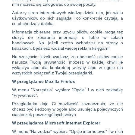
nim możesz się zalogować do swojej poczty.
Autorzy stron internetowych wiedzą dzięki nim, jak wielu
użytkowników do nich zagląda i co konkretnie czytają, a
co obchodzą z daleka.
Informacje zbierane przy użyciu plików cookie mogą też
służyć do zbierania informacji o Tobie w celach
handlowych. Np. jeżeli często wchodzisz na strony o
książkach, będziesz widział więcej reklam księgarni.
Na szczęście, jeżeli uważasz, że obecność plików cookie
narusza Twoją prywatność, możesz w każdej chwili je
wyłączyć albo dla konkretnej witryny albo w ogóle dla
wszystkich połączeń z Twojej przeglądarki.
W przeglądarce Mozilla Firefox
W menu "Narzędzia" wybierz "Opcje" i w nich zakładkę
"Prywatność".
Przeglądarka daje Ci możliwość zaznaczenia, że nie
chcesz być śledzony w ogóle albo usunięcia pojedynczych
ciasteczek poszczególnych witryn.
W przeglądarce Microsoft Internet Explorer
W menu "Narzędzia" wybierz "Opcje internetowe" i w nich