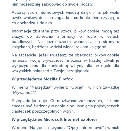
nim możesz się zalogować do swojej poczty.
Autorzy stron internetowych wiedzą dzięki nim, jak wielu
użytkowników do nich zagląda i co konkretnie czytają, a
co obchodzą z daleka.
Informacje zbierane przy użyciu plików cookie mogą też
służyć do zbierania informacji o Tobie w celach
handlowych. Np. jeżeli często wchodzisz na strony o
książkach, będziesz widział więcej reklam księgarni.
Na szczęście, jeżeli uważasz, że obecność plików cookie
narusza Twoją prywatność, możesz w każdej chwili je
wyłączyć albo dla konkretnej witryny albo w ogóle dla
wszystkich połączeń z Twojej przeglądarki.
W przeglądarce Mozilla Firefox
W menu "Narzędzia" wybierz "Opcje" i w nich zakładkę
"Prywatność".
Przeglądarka daje Ci możliwość zaznaczenia, że nie
chcesz być śledzony w ogóle albo usunięcia pojedynczych
ciasteczek poszczególnych witryn.
W przeglądarce Microsoft Internet Explorer
W menu "Narzędzia" wybierz "Opcje internetowe" i w nich