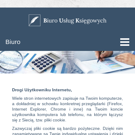
Biuro
Drogi Użytkowniku Internetu,
Wiele stron internetowych zapisuje na Twoim komputerze,
a dokładniej w schowku konkretnej przeglądarki (Firefox,
Internet Explorer, Chrome i inne) na Twoim koncie
użytkownika komputera lub telefonu, na którym łączysz
się z Siecią, tzw. pliki cookie.
Zazwyczaj pliki cookie są bardzo pożyteczne. Dzięki nim
zapamiętywane są Twoje indywidualne ustawienia i dzięki